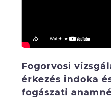
Fogorvosi vizsgál
érkezés indoka é
fogászati anamné