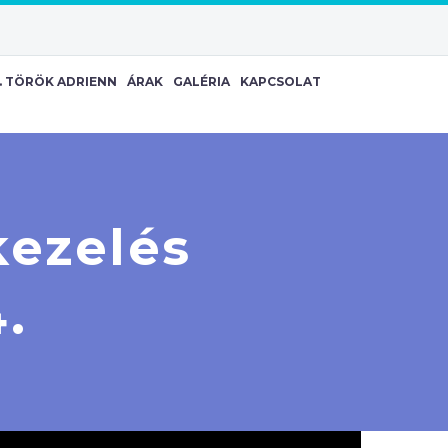
. TÖRÖK ADRIENN
ÁRAK
GALÉRIA
KAPCSOLAT
ezelés
.